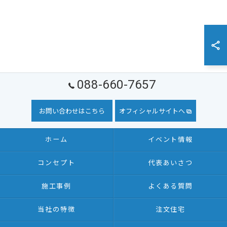
088-660-7657
お問い合わせはこちら
オフィシャルサイトへ
ホーム
イベント情報
コンセプト
代表あいさつ
施工事例
よくある質問
当社の特徴
注文住宅