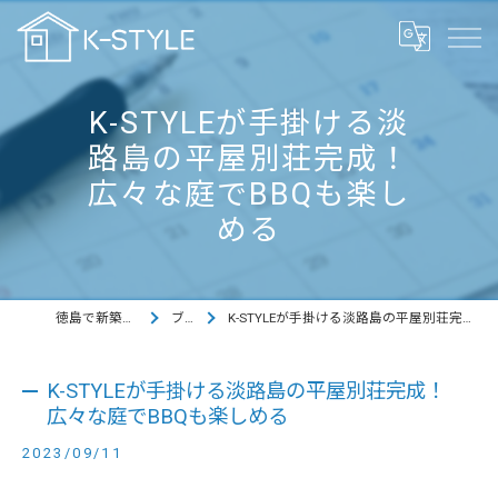
K-STYLEが手掛ける淡
路島の平屋別荘完成！
広々な庭でBBQも楽し
める
徳島で新築ならK-STYLE
ブログ
K-STYLEが手掛ける淡路島の平屋別荘完成！広々な庭でBBQも楽しめる
K-STYLEが手掛ける淡路島の平屋別荘完成！
広々な庭でBBQも楽しめる
2023/09/11