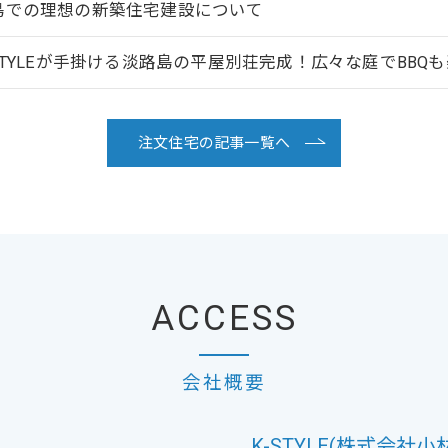
島での理想の新築住宅建設について
-STYLEが手掛ける淡路島の平屋別荘完成！広々な庭でBBQ
注文住宅の記事一覧へ
ACCESS
会社概要
K-STYLE(株式会社小