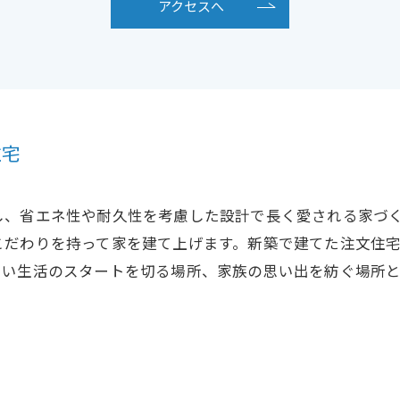
アクセスへ
住宅
し、省エネ性や耐久性を考慮した設計で長く愛される家づ
こだわりを持って家を建て上げます。新築で建てた注文住
しい生活のスタートを切る場所、家族の思い出を紡ぐ場所