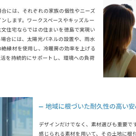
場合には、それぞれの家族の個性やニーズ
インします。ワークスペースやキッズルー
注文住宅ならではの住まいを徳島で実現い
い場合には、太陽光パネルの設置や、雨水
の絶縁材を使用し、冷暖房の効率を上げる
生活を持続的にサポートし、環境への負荷
地域に根づいた耐久性の高い安
デザインだけでなく、素材選びも重要で
感じられる素材を用いて、その土地に根