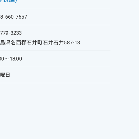
88-660-7657
779-3233
島県名西郡石井町石井石井587-13
:00～18:00
日曜日