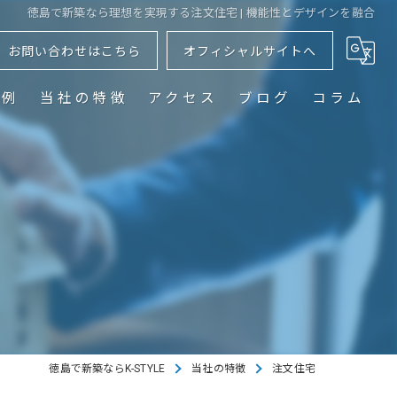
徳島で新築なら理想を実現する注文住宅 | 機能性とデザインを融合
お問い合わせはこちら
オフィシャルサイトへ
事例
当社の特徴
アクセス
ブログ
コラム
注文住宅
リフォーム
自然素材
おしゃれ
家づくり
徳島で新築ならK-STYLE
当社の特徴
注文住宅