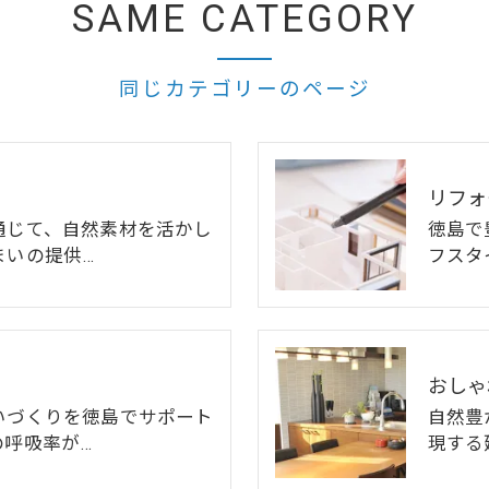
SAME CATEGORY
同じカテゴリーのページ
リフォ
通じて、自然素材を活かし
徳島で
まいの提供…
フスタ
おしゃ
いづくりを徳島でサポート
自然豊
の呼吸率が…
現する